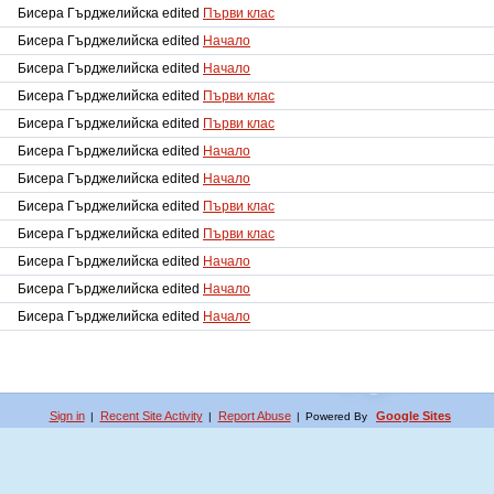
Бисера Гърджелийска edited
Първи клас
Бисера Гърджелийска edited
Начало
Бисера Гърджелийска edited
Начало
Бисера Гърджелийска edited
Първи клас
Бисера Гърджелийска edited
Първи клас
Бисера Гърджелийска edited
Начало
Бисера Гърджелийска edited
Начало
Бисера Гърджелийска edited
Първи клас
Бисера Гърджелийска edited
Първи клас
Бисера Гърджелийска edited
Начало
Бисера Гърджелийска edited
Начало
Бисера Гърджелийска edited
Начало
Sign in
Recent Site Activity
Report Abuse
Google Sites
|
|
|
Powered By