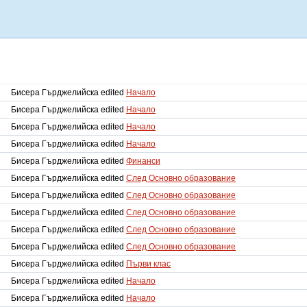
Бисера Гърджелийска edited
Начало
Бисера Гърджелийска edited
Начало
Бисера Гърджелийска edited
Начало
Бисера Гърджелийска edited
Начало
Бисера Гърджелийска edited
Финанси
Бисера Гърджелийска edited
След Основно образование
Бисера Гърджелийска edited
След Основно образование
Бисера Гърджелийска edited
След Основно образование
Бисера Гърджелийска edited
След Основно образование
Бисера Гърджелийска edited
След Основно образование
Бисера Гърджелийска edited
Първи клас
Бисера Гърджелийска edited
Начало
Бисера Гърджелийска edited
Начало